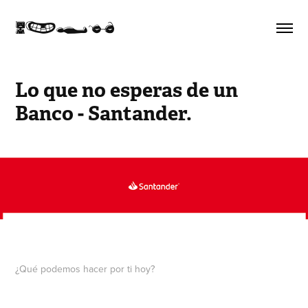
K}<I
Lo que no esperas de un 
Banco - Santander.
¿Qué podemos hacer por ti hoy?