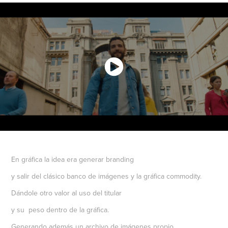
En gráfica la idea era generar branding
y salir del clásico banco de imágenes y la gráfica commodity.
Dándole otro valor al uso del titular
y su peso dentro de la gráfica.
Generando además un archivo de imágenes propio