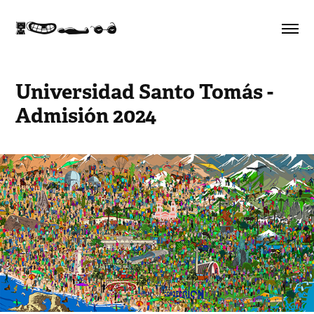
K}<I
Universidad Santo Tomás - 
Admisión 2024